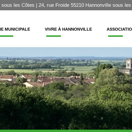
 sous les Côtes | 24, rue Froide 55210 Hannonville sous les
IE MUNICIPALE
VIVRE À HANNONVILLE
ASSOCIATI