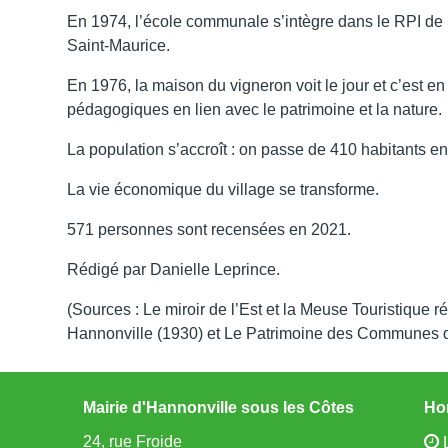
En 1974, l’école communale s’intègre dans le RPI de S
Saint-Maurice.
En 1976, la maison du vigneron voit le jour et c’est e
pédagogiques en lien avec le patrimoine et la nature.
La population s’accroît : on passe de 410 habitants e
La vie économique du village se transforme.
571 personnes sont recensées en 2021.
Rédigé par Danielle Leprince.
(Sources : Le miroir de l’Est et la Meuse Touristique 
Hannonville (1930) et Le Patrimoine des Communes de
Mairie d'Hannonville sous les Côtes
Hor
24, rue Froide
L