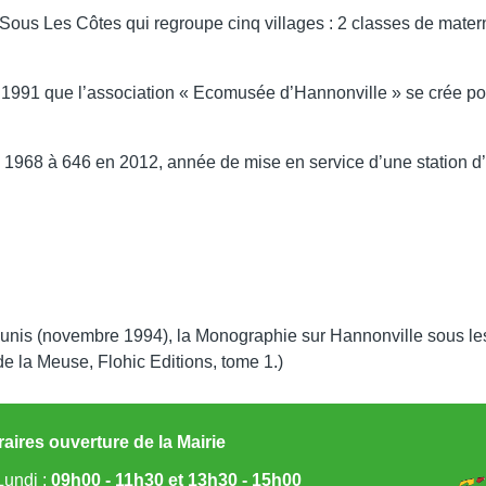
ous Les Côtes qui regroupe cinq villages : 2 classes de materne
n 1991 que l’association « Ecomusée d’Hannonville » se crée pou
n 1968 à 646 en 2012, année de mise en service d’une station d
réunis (novembre 1994), la Monographie sur Hannonville sous les 
 la Meuse, Flohic Editions, tome 1.)
aires ouverture de la Mairie
undi :
09h00 - 11h30 et 13h30 - 15h00