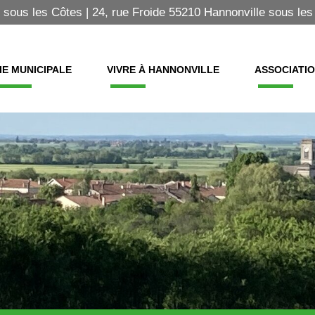
 sous les Côtes | 24, rue Froide 55210 Hannonville sous les
IE MUNICIPALE
VIVRE À HANNONVILLE
ASSOCIATI