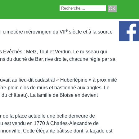
e
n cimetière mérovingien du VII
siècle et à la source
is Evêchés : Metz, Toul et Verdun. Le ruisseau qui
ions du duché de Bar, rive droite, chacune régie par sa
ait au lieu-dit cadastral « Hubertépine » à proximité
rre-plein clos de murs et bastionné aux angles. Le
és du château). La famille de Bloise en devient
ur de la place actuelle une belle demeure de
eau est vendu en 1770 à Charles-Alexandre de
annonville. Cette élégante bâtisse dont la façade est